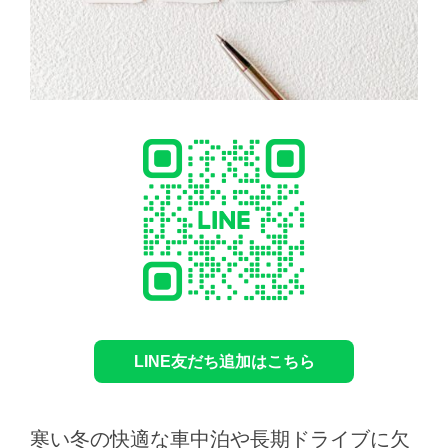
LINE友だち追加はこちら
寒い冬の快適な車中泊や長期ドライブに欠