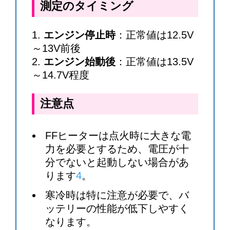
測定のタイミング
エンジン停止時
：正常値は12.5V
～13V前後
エンジン始動後
：正常値は13.5V
～14.7V程度
注意点
FFヒーターは点火時に大きな電
力を必要とするため、電圧が十
分でないと起動しない場合があ
ります
4
。
寒冷時は特に注意が必要で、バ
ッテリーの性能が低下しやすく
なります。