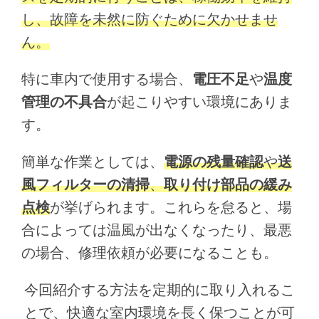
し、故障を未然に防ぐために欠かせませ
ん。
特に車内で使用する場合、
電圧不足
や
温度
管理の不具合
が起こりやすい環境にありま
す。
簡単な作業としては、
電源の残量確認
や
送
風フィルターの清掃
、
取り付け部品の緩み
点検
が挙げられます。これらを怠ると、場
合によっては温風が出なくなったり、最悪
の場合、修理依頼が必要になることも。
今回紹介する方法を定期的に取り入れるこ
とで、快適な室内環境を長く保つことが可