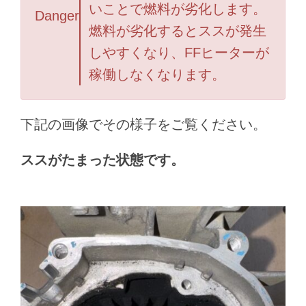
いことで燃料が劣化します。
Danger
燃料が劣化するとススが発生
しやすくなり、FFヒーターが
稼働しなくなります。
下記の画像でその様子をご覧ください。
ススがたまった状態です。