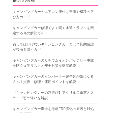
最近の投稿
キャンピングカーのエアコン後付け費用や機種の選
び方ガイド
キャンピングカー修理でよく聞く水道トラブルを回
避する為の解決ガイド
買ってはいけないキャンピングカーとは？状態確認
が後悔を防ぐカギ
キャンピングカーのリチウムイオンバッテリー事故
を防ぐ火災リスクと安全対策を徹底解説
キャンピングカーのインバーター警告音が気になる
方へ！交換・修理・運用ポイントを解説
【キャンピングカーの窓選び】アクリル二重窓とス
ライド窓の違いを解説
キャンピングカー寿命を考慮FRP劣化の原因と対処