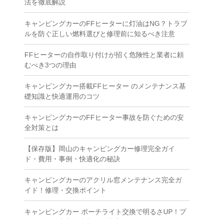
法を徹底解説
キャンピングカーのFFヒーターに灯油はNG？トラブ
ルを防ぐ正しい燃料選びと修理前に知るべき注意
FFヒーターの自作取り付けが招く危険性と業者に頼
むべき3つの理由
キャンピングカー搭載FFヒーター のメンテナンス基
礎知識と快適運用のコツ
キャンピングカーのFFヒーター事故を防ぐための安
全対策とは
【保存版】岡山のキャンピングカー修理完全ガイ
ド・費用・事例・快適化の秘訣
キャンピングカーのアクリル窓メンテナンス完全ガ
イド！修理・交換ポイント
キャンピングカー ポーチライト交換で明るさUP！プ