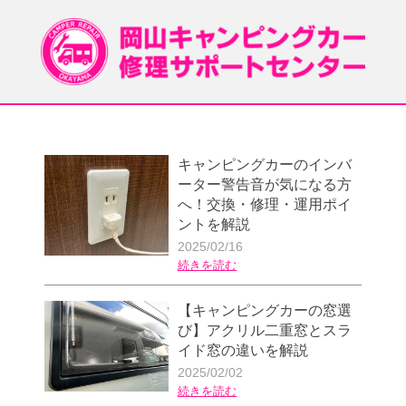
キャンピングカーのインバ
ーター警告音が気になる方
へ！交換・修理・運用ポイ
ントを解説
2025/02/16
続きを読む
【キャンピングカーの窓選
び】アクリル二重窓とスラ
イド窓の違いを解説
2025/02/02
続きを読む