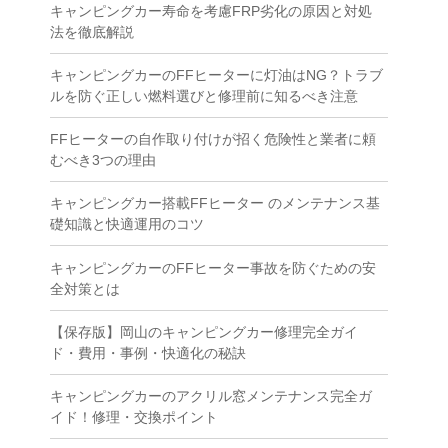
キャンピングカー寿命を考慮FRP劣化の原因と対処
法を徹底解説
キャンピングカーのFFヒーターに灯油はNG？トラブ
ルを防ぐ正しい燃料選びと修理前に知るべき注意
FFヒーターの自作取り付けが招く危険性と業者に頼
むべき3つの理由
キャンピングカー搭載FFヒーター のメンテナンス基
礎知識と快適運用のコツ
キャンピングカーのFFヒーター事故を防ぐための安
全対策とは
【保存版】岡山のキャンピングカー修理完全ガイ
ド・費用・事例・快適化の秘訣
キャンピングカーのアクリル窓メンテナンス完全ガ
イド！修理・交換ポイント