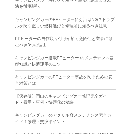
キャンピングカー寿命を考慮FRP劣化の原因と対処
法を徹底解説
キャンピングカーのFFヒーターに灯油はNG？トラブ
ルを防ぐ正しい燃料選びと修理前に知るべき注意
FFヒーターの自作取り付けが招く危険性と業者に頼
むべき3つの理由
キャンピングカー搭載FFヒーター のメンテナンス基
礎知識と快適運用のコツ
キャンピングカーのFFヒーター事故を防ぐための安
全対策とは
【保存版】岡山のキャンピングカー修理完全ガイ
ド・費用・事例・快適化の秘訣
キャンピングカーのアクリル窓メンテナンス完全ガ
イド！修理・交換ポイント