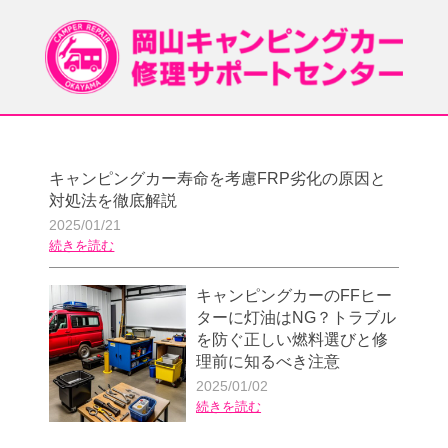
キャンピングカー寿命を考慮FRP劣化の原因と
対処法を徹底解説
2025/01/21
続きを読む
キャンピングカーのFFヒー
ターに灯油はNG？トラブル
を防ぐ正しい燃料選びと修
理前に知るべき注意
2025/01/02
続きを読む