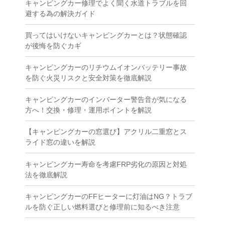
キャンピングカー修理でよく聞く水道トラブルを回
避する為の解決ガイド
買ってはいけないキャンピングカーとは？状態確認
が後悔を防ぐカギ
キャンピングカーのリチウムイオンバッテリー事故
を防ぐ火災リスクと安全対策を徹底解説
キャンピングカーのインバーター警告音が気になる
方へ！交換・修理・運用ポイントを解説
【キャンピングカーの窓選び】アクリル二重窓とス
ライド窓の違いを解説
キャンピングカー寿命を考慮FRP劣化の原因と対処
法を徹底解説
キャンピングカーのFFヒーターに灯油はNG？トラブ
ルを防ぐ正しい燃料選びと修理前に知るべき注意