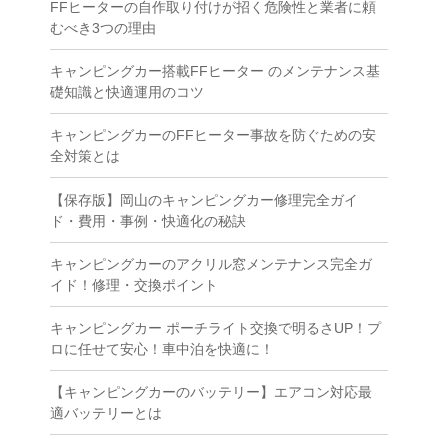
FFヒーターの自作取り付けが招く危険性と業者に頼
むべき3つの理由
キャンピングカー搭載FFヒーター のメンテナンス基
礎知識と快適運用のコツ
キャンピングカーのFFヒーター事故を防ぐための安
全対策とは
【保存版】岡山のキャンピングカー修理完全ガイ
ド・費用・事例・快適化の秘訣
キャンピングカーのアクリル窓メンテナンス完全ガ
イド！修理・交換ポイント
キャンピングカー ポーチライト交換で明るさUP！プ
ロに任せて安心！車中泊を快適に！
【キャンピングカーのバッテリー】エアコン対応最
適バッテリーとは